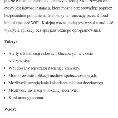
pocztę e-mail na telefonie docelowym. Jedną z kluczowych cech
eyeZy jest łatwość instalacji, którą można przeprowadzić poprzez
bezpośrednie pobranie na telefon, synchronizację przez iCloud
lub lokalną sieć WiFi. Kolejną ważną cechą jest wysoka trudność
wykrycia aplikacji bez specjalistycznego oprogramowania.
Zalety:
Alerty o lokalizacji i słowach kluczowych w czasie
rzeczywistym.
Wbudowany rejestrator naciśnięć klawiszy.
Monitorowanie aplikacji mediów społecznościowych.
Możliwość przeglądania kalendarza telefonu docelowego.
Możliwość instalacji w lokalnej sieci WiFi.
Konkurencyjna cena.
Wady: