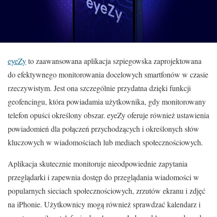
eyeZy
to zaawansowana aplikacja szpiegowska zaprojektowana
do efektywnego monitorowania docelowych smartfonów w czasie
rzeczywistym. Jest ona szczególnie przydatna dzięki funkcji
geofencingu, która powiadamia użytkownika, gdy monitorowany
telefon opuści określony obszar. eyeZy oferuje również ustawienia
powiadomień dla połączeń przychodzących i określonych słów
kluczowych w wiadomościach lub mediach społecznościowych.
Aplikacja skutecznie monitoruje nieodpowiednie zapytania
przeglądarki i zapewnia dostęp do przeglądania wiadomości w
popularnych sieciach społecznościowych, zrzutów ekranu i zdjęć
na iPhonie. Użytkownicy mogą również sprawdzać kalendarz i