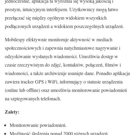
jednocześnie, aplikacja ta wyróżnia się wysoką jakością i
prostym, intuicyjnym interfejsem. Użytkownicy mogą łatwo
przełączać się między ogólnym widokiem wszystkich
podłączonych urządzeń a widokiem poszczególnych urządzeń.
Mobilespy efektywnie monitoruje aktywność w mediach
społecznościowych i zapewnia natychmiastowe nagrywanie i
odzyskiwanie wysłanych wiadomości. Umożliwia dostęp w
czasie rzeczywistym do zdjęć, kontaktów, połączeń, filmów i
wiadomości, a także archiwizuje usunięte dane. Ponadto aplikacja
zawiera tracker GPS i WiFi, informujący o statusie urządzenia
(online lub offline) oraz umożliwia monitorowanie powiadomień
na szpiegowanych telefonach.
Zalety:
Monitorowanie powiadomień.
Możliwość śledzenia ponad 2000 różnych urządzeń