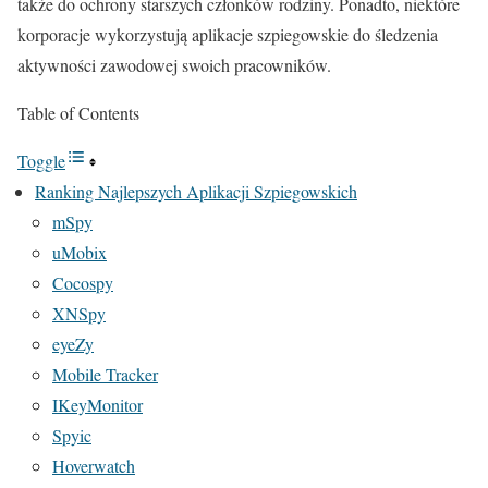
także do ochrony starszych członków rodziny. Ponadto, niektóre
korporacje wykorzystują aplikacje szpiegowskie do śledzenia
aktywności zawodowej swoich pracowników.
Table of Contents
Toggle
Ranking Najlepszych Aplikacji Szpiegowskich
mSpy
uMobix
Cocospy
XNSpy
eyeZy
Mobile Tracker
IKeyMonitor
Spyic
Hoverwatch