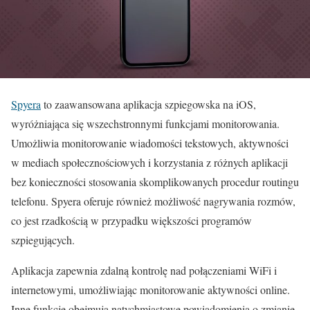
Spyera
to zaawansowana aplikacja szpiegowska na iOS,
wyróżniająca się wszechstronnymi funkcjami monitorowania.
Umożliwia monitorowanie wiadomości tekstowych, aktywności
w mediach społecznościowych i korzystania z różnych aplikacji
bez konieczności stosowania skomplikowanych procedur routingu
telefonu. Spyera oferuje również możliwość nagrywania rozmów,
co jest rzadkością w przypadku większości programów
szpiegujących.
Aplikacja zapewnia zdalną kontrolę nad połączeniami WiFi i
internetowymi, umożliwiając monitorowanie aktywności online.
Inne funkcje obejmują natychmiastowe powiadomienia o zmianie