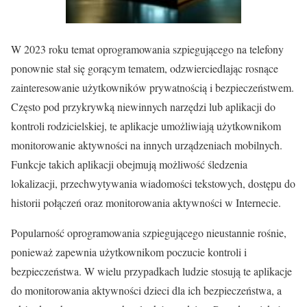
W 2023 roku temat oprogramowania szpiegującego na telefony
ponownie stał się gorącym tematem, odzwierciedlając rosnące
zainteresowanie użytkowników prywatnością i bezpieczeństwem.
Często pod przykrywką niewinnych narzędzi lub aplikacji do
kontroli rodzicielskiej, te aplikacje umożliwiają użytkownikom
monitorowanie aktywności na innych urządzeniach mobilnych.
Funkcje takich aplikacji obejmują możliwość śledzenia
lokalizacji, przechwytywania wiadomości tekstowych, dostępu do
historii połączeń oraz monitorowania aktywności w Internecie.
Popularność oprogramowania szpiegującego nieustannie rośnie,
ponieważ zapewnia użytkownikom poczucie kontroli i
bezpieczeństwa. W wielu przypadkach ludzie stosują te aplikacje
do monitorowania aktywności dzieci dla ich bezpieczeństwa, a