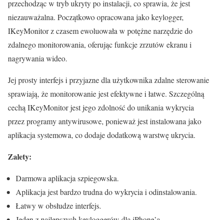
przechodząc w tryb ukryty po instalacji, co sprawia, że jest
niezauważalna. Początkowo opracowana jako keylogger,
IKeyMonitor z czasem ewoluowała w potężne narzędzie do
zdalnego monitorowania, oferując funkcje zrzutów ekranu i
nagrywania wideo.
Jej prosty interfejs i przyjazne dla użytkownika zdalne sterowanie
sprawiają, że monitorowanie jest efektywne i łatwe. Szczególną
cechą IKeyMonitor jest jego zdolność do unikania wykrycia
przez programy antywirusowe, ponieważ jest instalowana jako
aplikacja systemowa, co dodaje dodatkową warstwę ukrycia.
Zalety:
Darmowa aplikacja szpiegowska.
Aplikacja jest bardzo trudna do wykrycia i odinstalowania.
Łatwy w obsłudze interfejs.
Jeden z najlepszych keyloggerów dla iPhone’a.