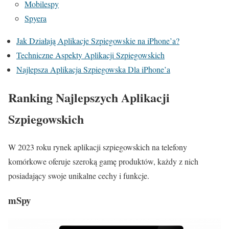
Mobilespy
Spyera
Jak Działają Aplikacje Szpiegowskie na iPhone’a?
Techniczne Aspekty Aplikacji Szpiegowskich
Najlepsza Aplikacja Szpiegowska Dla iPhone’a
Ranking Najlepszych Aplikacji
Szpiegowskich
W 2023 roku rynek aplikacji szpiegowskich na telefony
komórkowe oferuje szeroką gamę produktów, każdy z nich
posiadający swoje unikalne cechy i funkcje.
mSpy