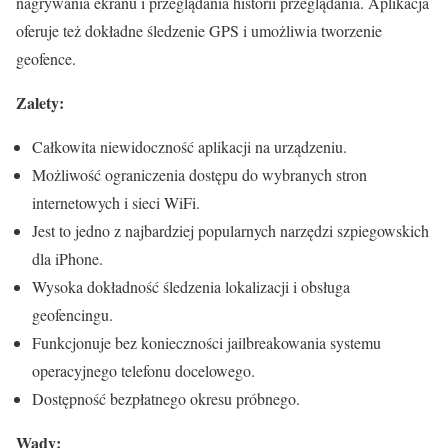
nagrywania ekranu i przeglądania historii przeglądania. Aplikacja
oferuje też dokładne śledzenie GPS i umożliwia tworzenie
geofence.
Zalety:
Całkowita niewidoczność aplikacji na urządzeniu.
Możliwość ograniczenia dostępu do wybranych stron
internetowych i sieci WiFi.
Jest to jedno z najbardziej popularnych narzędzi szpiegowskich
dla iPhone.
Wysoka dokładność śledzenia lokalizacji i obsługa
geofencingu.
Funkcjonuje bez konieczności jailbreakowania systemu
operacyjnego telefonu docelowego.
Dostępność bezpłatnego okresu próbnego.
Wady: