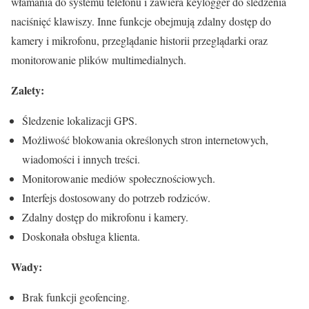
włamania do systemu telefonu i zawiera keylogger do śledzenia
naciśnięć klawiszy. Inne funkcje obejmują zdalny dostęp do
kamery i mikrofonu, przeglądanie historii przeglądarki oraz
monitorowanie plików multimedialnych.
Zalety:
Śledzenie lokalizacji GPS.
Możliwość blokowania określonych stron internetowych,
wiadomości i innych treści.
Monitorowanie mediów społecznościowych.
Interfejs dostosowany do potrzeb rodziców.
Zdalny dostęp do mikrofonu i kamery.
Doskonała obsługa klienta.
Wady:
Brak funkcji geofencing.