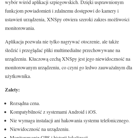
wybór wśród aplikacji szpiegowskich. Dzięki usprawnionym
funkcjom powiadomień i zdalnemu dostępowi do kamery i
ustawień urządzenia, XNSpy otwiera szeroki zakres możliwości
monitorowania.
Aplikacja pozwala nie tylko nagrywać otoczenie, ale także
śledzić i przeglądać pliki multimedialne przechowywane na
urządzeniu. Kluczową cechą XNSpy jest jego niewidoczność na
monitorowanym urządzeniu, co czyni go ledwo zauważalnym dla
użytkownika.
Zalety:
Rozsądna cena.
Kompatybilność z systemami Android i iOS.
Nie wymaga instalacji ani hakowania systemu telefonicznego.
Niewidoczność na urządzeniu.
Monitorowanie GPS i historii lokalizacji.