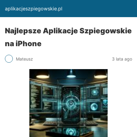
aplikacjeszpiegowskie.pl
Najlepsze Aplikacje Szpiegowskie
na iPhone
Mateusz
3 lata ago